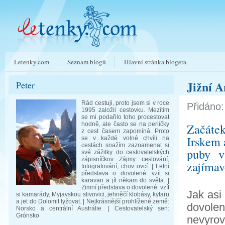
Letenky.com
Seznam blogů
Hlavní stránka blogera
Jižní A
Peter
Rád cestuji, proto jsem si v roce
Přidáno:
1995 založil cestovku. Mezitím
se mi podařilo toho procestovat
hodně, ale často se na perličky
Začáte
z cest časem zapomíná. Proto
Irskem 
se v každé volné chvíli na
cestách snažím zaznamenat si
puby v
své zážitky do cestovatelských
zápisníčkov. Zájmy: cestování,
zajímavo
fotografování, chov ovcí. | Letní
představa o dovolené: vzít si
karavan a jít někam do světa. |
Zimní představa o dovolené: vzít
Jak asi
si kamarády, Myjavskou slivovici, jehněčí klobásy, kytaru
a jet do Dolomit lyžovat. | Nejkrásnější prohlížené země:
dovolen
Norsko a centrální Austrálie. | Cestovatelský sen:
Grónsko
nevyrovn