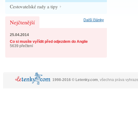
Cestovatelské rady a tipy
Další články
Nejčtenější
25.04.2014
Co si musíte vyřídit před odjezdem do Anglie
5639 přečtení
1998-2016 © Letenky.com
, všechna práva vyhraz