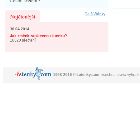
Letem světem
Další články
Nejčtenější
30.04.2014
Jak změnit zaplacenou letenku?
18320 přečtení
1998-2016 © Letenky.com
, všechna práva vyhraz