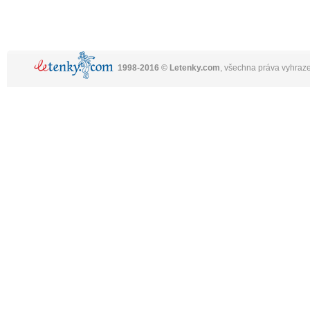
1998-2016 © Letenky.com
, všechna práva vyhraz