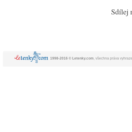
Sdílej 
1998-2016 © Letenky.com
, všechna práva vyhraz