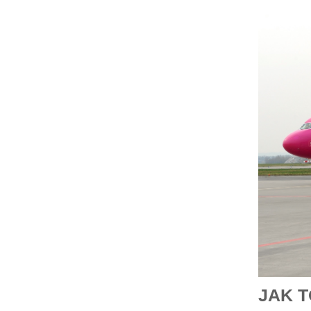
JAK T