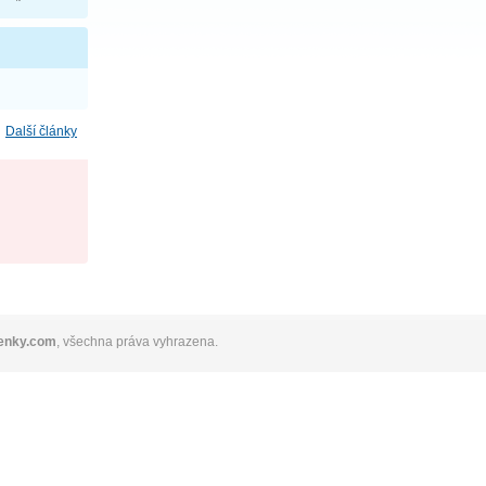
Další články
tenky.com
, všechna práva vyhrazena.