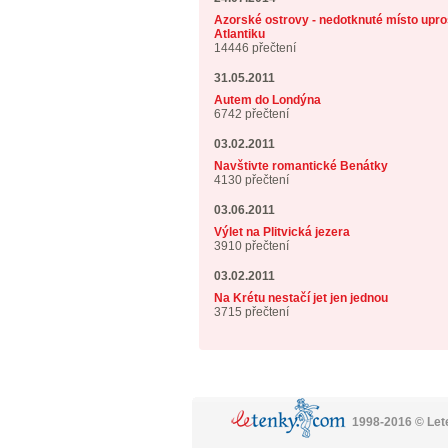
Azorské ostrovy - nedotknuté místo upro
Atlantiku
14446 přečtení
31.05.2011
Autem do Londýna
6742 přečtení
03.02.2011
Navštivte romantické Benátky
4130 přečtení
03.06.2011
Výlet na Plitvická jezera
3910 přečtení
03.02.2011
Na Krétu nestačí jet jen jednou
3715 přečtení
1998-2016 © Le