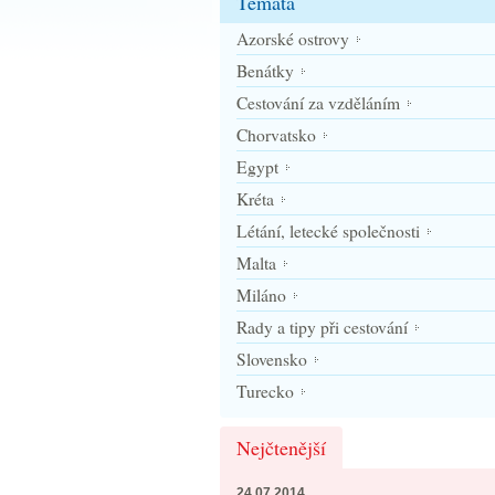
Témata
Azorské ostrovy
Benátky
Cestování za vzděláním
Chorvatsko
Egypt
Kréta
Létání, letecké společnosti
Malta
Miláno
Rady a tipy při cestování
Slovensko
Turecko
Nejčtenější
24.07.2014