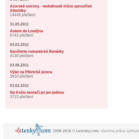
Azorské ostrovy - nedotknuté místo uprostřed
Atlantiku
14446 přečtení
31.05.2011
Autem do Londýna
6743 přečtení
03.02.2011
Navštivte romantické Benátky
4130 přečtení
03.06.2011
Výlet na Plitvická jezera
3910 přečtení
03.02.2011
Na Krétu nestačí jet jen jednou
3715 přečtení
1998-2016 © Letenky.com
, všechna práva vyhraz