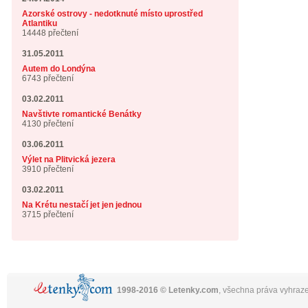
Azorské ostrovy - nedotknuté místo uprostřed
Atlantiku
14448 přečtení
31.05.2011
Autem do Londýna
6743 přečtení
03.02.2011
Navštivte romantické Benátky
4130 přečtení
03.06.2011
Výlet na Plitvická jezera
3910 přečtení
03.02.2011
Na Krétu nestačí jet jen jednou
3715 přečtení
1998-2016 © Letenky.com
, všechna práva vyhraz