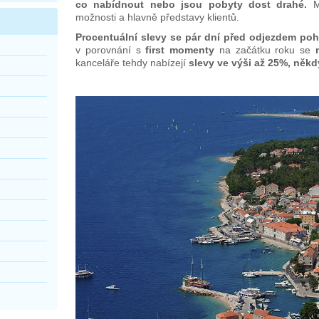
co nabídnout nebo jsou pobyty dost drahé.
Mn
možnosti a hlavně představy klientů.
Procentuální slevy se pár dní před odjezdem poh
v porovnání s
first momenty
na začátku roku se
kanceláře tehdy nabízejí
slevy ve výši až 25%, někdy