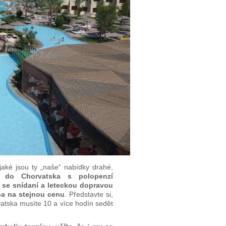
 jaké jsou ty „naše“ nabídky drahé,
 do Chorvatska s polopenzí
 se snídaní a leteckou dopravou
a na stejnou cenu
. Představte si,
vatska musíte 10 a více hodín sedět