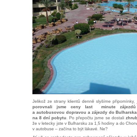
Jelikož ze strany klientů denně slyšíme připomínky,
porovnali jsme ceny last minute zájezdů
a autobusovou dopravou a zájezdy do Bulharska
na 8 dní pobytu
. Po přepočtu jsme se dostali
zhrub
že v letecky jste v Bulharsku za 1,5 hodiny a do Chor
v autobuse – začína to být lákavé. Ne?