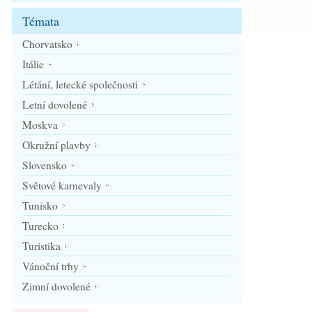
Témata
Chorvatsko
Itálie
Létání, letecké společnosti
Letní dovolené
Moskva
Okružní plavby
Slovensko
Světové karnevaly
Tunisko
Turecko
Turistika
Vánoční trhy
Zimní dovolené