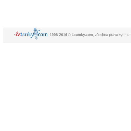
1998-2016 © Letenky.com
, všechna práva vyhraz