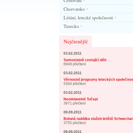
Cestování
Chorvatsko
Létání, letecké společnosti
Turecko
Nejčtenější
03.02.2011
Samostatně cestující děti
6949 přečtení
03.02.2011
Věrnostní programy leteckých společnos
5304 přečtení
03.02.2011
Neodolatelné Tučepi
3971 přečtení
09.09.2011
Bohatá nabídka služeb letiště Schwechat
3755 přečtení
09.09.2011