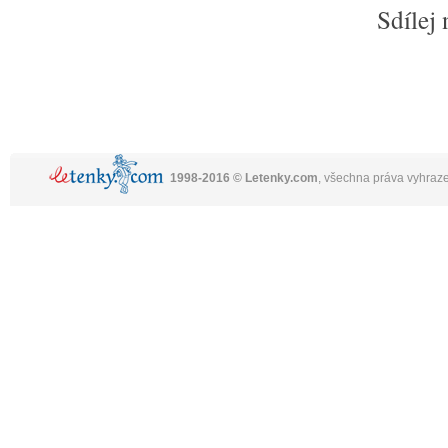
Sdílej 
1998-2016 © Letenky.com
, všechna práva vyhraz