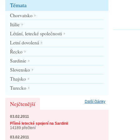
Témata
Chorvatsko
Itálie
Létání, letecké společnosti
Letní dovolená
Řecko
Sardinie
Slovensko
Thajsko
Turecko
Další články
Nejčtenější
03.02.2011
Přímé letecké spojení na Sardinii
14189 přečtení
03.02.2011