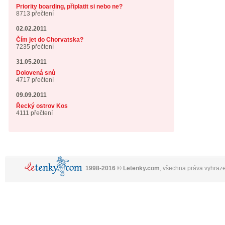
Priority boarding, připlatit si nebo ne?
8713 přečtení
02.02.2011
Čím jet do Chorvatska?
7235 přečtení
31.05.2011
Dolovená snů
4717 přečtení
09.09.2011
Řecký ostrov Kos
4111 přečtení
1998-2016 © Letenky.com
, všechna práva vyhraz