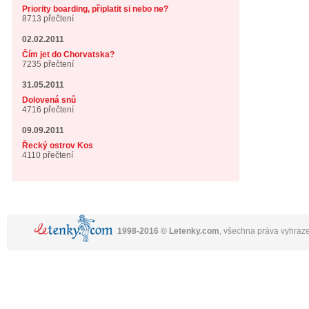
Priority boarding, připlatit si nebo ne?
8713 přečtení
02.02.2011
Čím jet do Chorvatska?
7235 přečtení
31.05.2011
Dolovená snů
4716 přečtení
09.09.2011
Řecký ostrov Kos
4110 přečtení
1998-2016 © Letenky.com
, všechna práva vyhraz