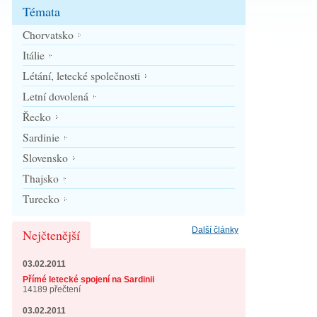
Témata
Chorvatsko
Itálie
Létání, letecké společnosti
Letní dovolená
Řecko
Sardinie
Slovensko
Thajsko
Turecko
Další články
Nejčtenější
03.02.2011
Přímé letecké spojení na Sardinii
14189 přečtení
03.02.2011