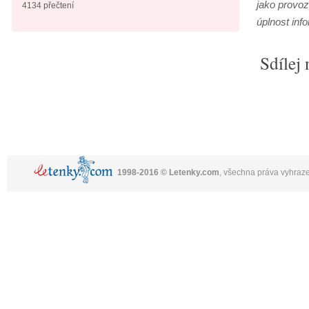
jako provoz
4134 přečtení
úplnost inf
Sdílej 
1998-2016 © Letenky.com
, všechna práva vyhraz