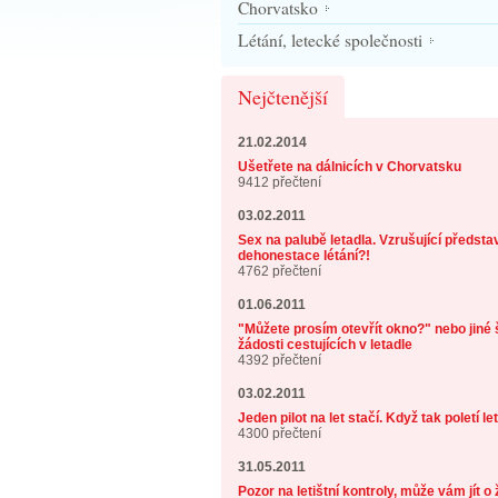
Chorvatsko
Létání, letecké společnosti
Nejčtenější
21.02.2014
Ušetřete na dálnicích v Chorvatsku
9412 přečtení
03.02.2011
Sex na palubě letadla. Vzrušující předst
dehonestace létání?!
4762 přečtení
01.06.2011
"Můžete prosím otevřít okno?" nebo jiné 
žádosti cestujících v letadle
4392 přečtení
03.02.2011
Jeden pilot na let stačí. Když tak poletí le
4300 přečtení
31.05.2011
Pozor na letištní kontroly, může vám jít o ž