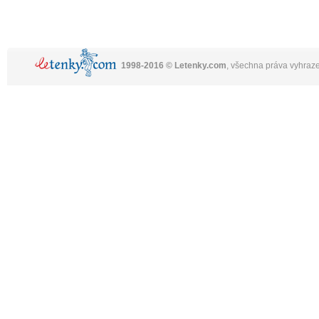
1998-2016 © Letenky.com
, všechna práva vyhraz