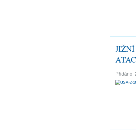
JIŽNÍ
ATAC
Přidáno: 