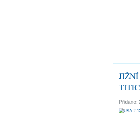
JIŽNÍ
TITI
Přidáno: 