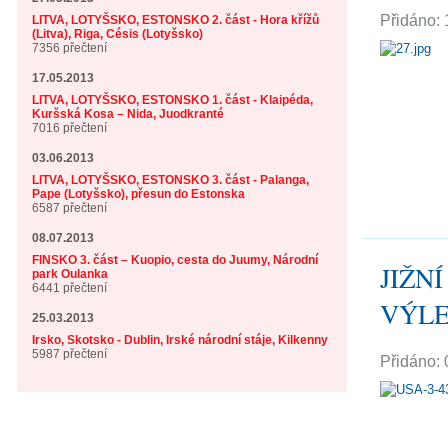
Přidáno: 
LITVA, LOTYŠSKO, ESTONSKO 2. část - Hora křížů
(Litva), Riga, Césis (Lotyšsko)
7356 přečtení
17.05.2013
LITVA, LOTYŠSKO, ESTONSKO 1. část - Klaipéda,
Kuršská Kosa – Nida, Juodkranté
7016 přečtení
03.06.2013
LITVA, LOTYŠSKO, ESTONSKO 3. část - Palanga,
Pape (Lotyšsko), přesun do Estonska
6587 přečtení
08.07.2013
FINSKO 3. část – Kuopio, cesta do Juumy, Národní
JIŽN
park Oulanka
6441 přečtení
VÝLE
25.03.2013
Irsko, Skotsko - Dublin, Irské národní stáje, Kilkenny
5987 přečtení
Přidáno: 