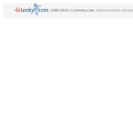
1998-2016 © Letenky.com
, všechna práva vyhraz