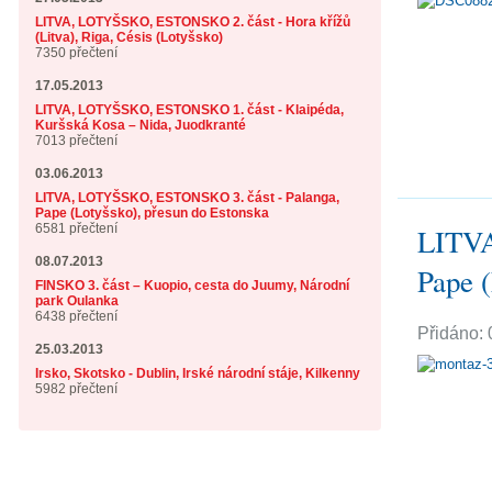
LITVA, LOTYŠSKO, ESTONSKO 2. část - Hora křížů
(Litva), Riga, Césis (Lotyšsko)
7350 přečtení
17.05.2013
LITVA, LOTYŠSKO, ESTONSKO 1. část - Klaipéda,
Kuršská Kosa – Nida, Juodkranté
7013 přečtení
03.06.2013
LITVA, LOTYŠSKO, ESTONSKO 3. část - Palanga,
Pape (Lotyšsko), přesun do Estonska
6581 přečtení
LITVA
08.07.2013
Pape (
FINSKO 3. část – Kuopio, cesta do Juumy, Národní
park Oulanka
6438 přečtení
Přidáno: 
25.03.2013
Irsko, Skotsko - Dublin, Irské národní stáje, Kilkenny
5982 přečtení