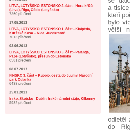
se dal
LITVA, LOTYŠSKO, ESTONSKO 2. část - Hora křížů
a tisíc
(Litva), Riga, Césis (Lotyšsko)
kteří po
7350 přečtení
bylo ví
17.05.2013
větší 
LITVA, LOTYŠSKO, ESTONSKO 1. část - Klaipéda,
Kuršská Kosa – Nida, Juodkranté
7013 přečtení
03.06.2013
LITVA, LOTYŠSKO, ESTONSKO 3. část - Palanga,
Pape (Lotyšsko), přesun do Estonska
6581 přečtení
08.07.2013
FINSKO 3. část – Kuopio, cesta do Juumy, Národní
park Oulanka
6438 přečtení
25.03.2013
Irsko, Skotsko - Dublin, Irské národní stáje, Kilkenny
5982 přečtení
odletěl 
do Rig